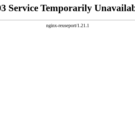
03 Service Temporarily Unavailab
nginx-reuseport/1.21.1