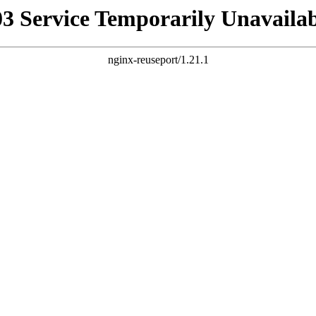
03 Service Temporarily Unavailab
nginx-reuseport/1.21.1