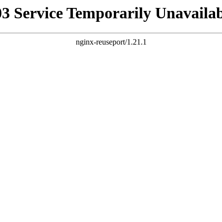
03 Service Temporarily Unavailab
nginx-reuseport/1.21.1